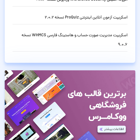
اسکریپت آزمون آنلاین اینترنتی ProQuiz نسخه 2.0.2
اسکریپت مدیریت صورت حساب و هاستینگ فارسی WHMCS نسخه
9.0.6