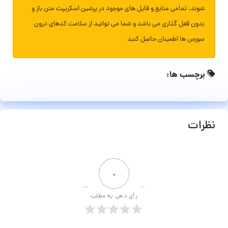
شوند. تمامی منابع و فایل های موجود در پرشین اسکریپت متن باز و
بدون قفل گذاری می باشد و شما می توانید از سلامت کدهای درون
سورس ها اطمینان حاصل کنید
برچسب ها:
نظرات
۰
رأی دهی به مطلب