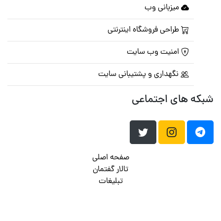
میزبانی وب
طراحی فروشگاه اینترنتی
امنیت وب سایت
نگهداری و پشتیبانی سایت
شبکه های اجتماعی
صفحه اصلی
تالار گفتمان
تبلیغات
تماس با ما
© تمامی حقوق متعلق به
پرشین اسکریپت
می باشد . ۱۳۸۵ - ۱۴۰۰
هاست وردپرس
فراداده