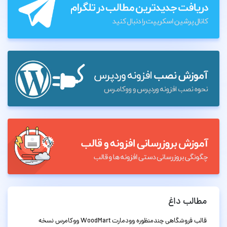
مطالب داغ
قالب فروشگاهی چندمنظوره وودمارت WoodMart ووکامرس نسخه