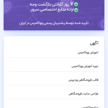
آگهی
آموزش ووکامرس
دوره آموزش ووکامرس
قالب فروشگاهی وردپرس
طراحی سایت فروشگاهی
سئو ووکامرس