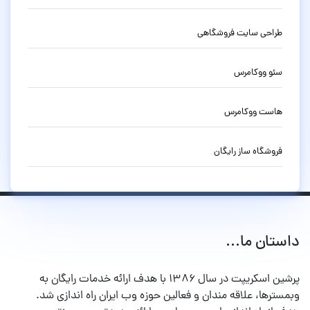
طراحی سایت فروشگاهی
سئو ووکامرس
هاست ووکامرس
فروشگاه ساز رایگان
داستان ما...
پرشین اسکریپت در سال ۱۳۸۶ با هدف ارائه خدمات رایگان به
وبمسترها، علاقه مندان و فعالین حوزه وب ایران راه اندازی شد.