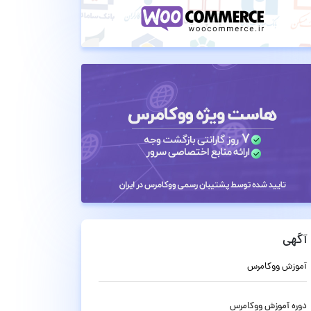
آگهی
آموزش ووکامرس
دوره آموزش ووکامرس