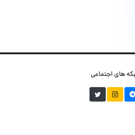
که های اجتماعی