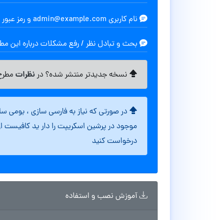
نام کاربری admin@example.com و رمز عبور admin می باشد
بحث و تبادل نظر / رفع مشکلات درباره این م
نظرات
نسخه جدیدتر منتشر شده؟ در
مطرح 
در صورتی که نیاز به فارسی سازی ، بومی س
موجود در پرشین اسکریپت را دار ید کافیست ا
درخواست کنید
آموزش نصب و استفاده