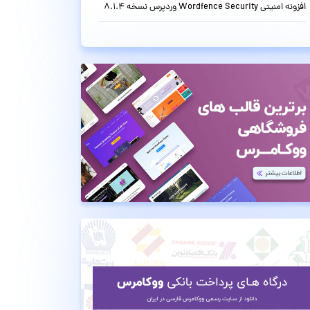
افزونه امنیتی Wordfence Security وردپرس نسخه 8.1.4