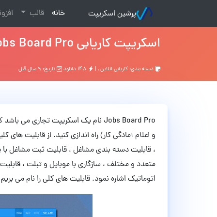
(current)
خانه
قالب
افزو
پرشین اسکریپت
اسکریپت کاریابی Jobs Board Pro نسخه 1.0.1
دسته بندی:
کاریابی انلاین
, |
۱۴۸ دانلود
تاریخ: ۹ سال قبل
Jobs Board Pro نام یک اسکریپت تجاری م
و اعلام آمادگی کار) راه اندازی کنید. از قابلیت ها
، قابلیت دسته بندی مشاغل ، قابلیت ثبت مشاغل با 
متعدد و مختلف ، سازگاری با موبایل و تبلت ، قاب
اتوماتیک اشاره نمود. قابلیت های کلی را نام می بریم