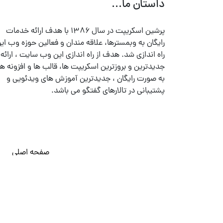
داستان ما...
پرشین اسکریپت در سال ۱۳۸۶ با هدف ارائه خدمات
رایگان به وبمسترها، علاقه مندان و فعالین حوزه وب ایر
راه اندازی شد. هدف از راه اندازی این وب سایت ، ارائه
جدیدترین و بروزترین اسکریپت ها، قالب ها و افزونه ها
به صورت رایگان ، جدیدترین آموزش های ویدئویی و
پشتیبانی در تالارهای گفتگو می باشد.
صفحه اصلی
© تمامی حقوق متعلق به
پرشین اسکریپت
می باشد . ۱۳۸۵ - ۱۴۰۰