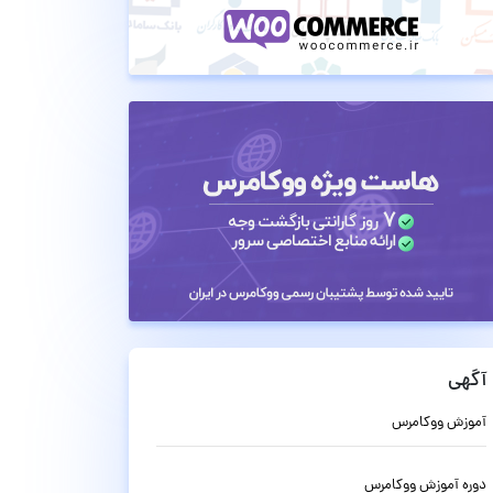
آگهی
آموزش ووکامرس
دوره آموزش ووکامرس