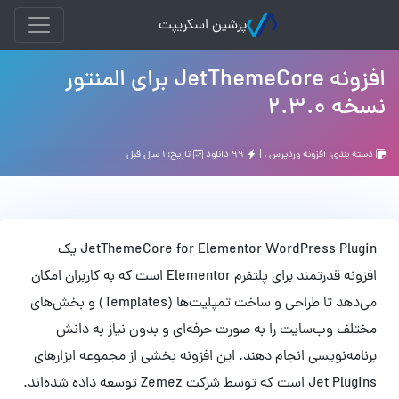
پرشین اسکریپت
افزونه JetThemeCore برای المنتور
نسخه 2.3.0
دسته بندی:
افزونه وردپرس
, |
۹۹ دانلود
تاریخ: ۱ سال قبل
JetThemeCore for Elementor WordPress Plugin یک
افزونه قدرتمند برای پلتفرم Elementor است که به کاربران امکان
می‌دهد تا طراحی و ساخت تمپلیت‌ها (Templates) و بخش‌های
مختلف وب‌سایت را به صورت حرفه‌ای و بدون نیاز به دانش
برنامه‌نویسی انجام دهند. این افزونه بخشی از مجموعه ابزارهای
Jet Plugins است که توسط شرکت Zemez توسعه داده شده‌اند.