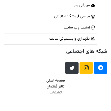
میزبانی وب
طراحی فروشگاه اینترنتی
امنیت وب سایت
نگهداری و پشتیبانی سایت
شبکه های اجتماعی
صفحه اصلی
تالار گفتمان
تبلیغات
تماس با ما
© تمامی حقوق متعلق به
پرشین اسکریپت
می باشد . ۱۳۸۵ - ۱۴۰۰
هاست وردپرس
فراداده