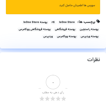
سورس ها اطمینان حاصل کنید
برچسب ها:
IsOne Store
rtl
پوسته IsOne Store
پوسته راستچین
پوسته فروشگاهی
پوسته فروشگاهی ووکامرس
پوسته وردپرس
پوسته ووکامرس
وردپرس
نظرات
۰
رأی دهی به مطلب