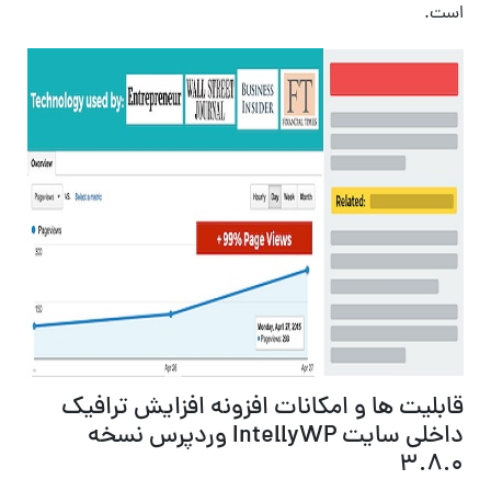
است.
قابلیت ها و امکانات افزونه افزایش ترافیک
داخلی سایت IntellyWP وردپرس نسخه
3.8.0