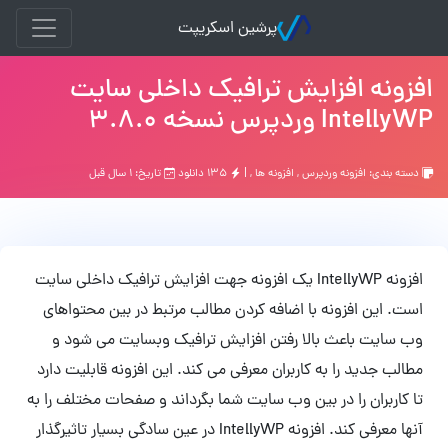
پرشین اسکریپت
افزونه افزایش ترافیک داخلی سایت
IntellyWP وردپرس نسخه 3.8.0
دسته بندی:
افزونه وردپرس
,
افزونه ها
, |
۱۳۵ دانلود
تاریخ: ۱ سال قبل
افزونه IntellyWP یک افزونه جهت افزایش ترافیک داخلی سایت
است. این افزونه با اضافه کردن مطالب مرتبط در بین محتواهای
وب سایت باعث بالا رفتن افزایش ترافیک وبسایت می شود و
مطالب جدید را به کاربران معرفی می کند. این افزونه قابلیت دارد
تا کاربران را در بین وب سایت شما بگرداند و صفحات مختلف را به
آنها معرفی کند. افزونه IntellyWP در عین سادگی بسیار تاثیرگذار