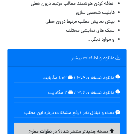
اضافه کردن هوشمند مطالب مرتبط درون خطی
قابلیت شخصی سازی
پیش نمایش مطلب مرتبط درون خطی
سبک های نمایشی مختلف
و موارد دیگر…
دانلود و اطلاعات بیشتر
دانلود نسخه ۳.۸.۰
/
۱.۰۲ مگابايت
دانلود نسخه ۳.۶.۰
/
۲ مگابایت
بحث و تبادل نظر / رفع مشکلات درباره این مطلب
نظرات
نسخه جدیدتر منتشر شده؟ در
مطرح