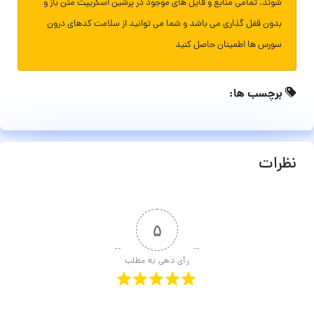
شوند. تمامی منابع و فایل های موجود در پرشین اسکریپت متن باز و
بدون قفل گذاری می باشد و شما می توانید از سلامت کدهای درون
سورس ها اطمینان حاصل کنید
برچسب ها:
نظرات
۵
رأی دهی به مطلب