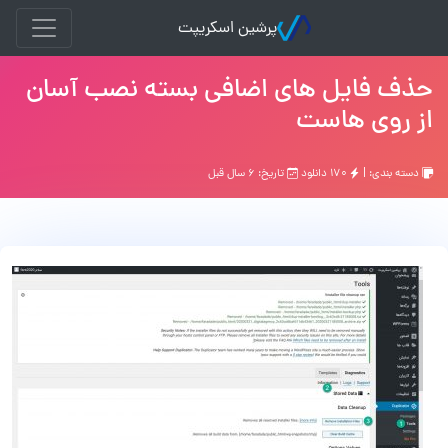
پرشین اسکریپت
حذف فایل های اضافی بسته نصب آسان
از روی هاست
دسته بندی: |
۱۷۰ دانلود
تاریخ: ۶ سال قبل