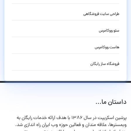
طراحی سایت فروشگاهی
سئو ووکامرس
هاست ووکامرس
فروشگاه ساز رایگان
داستان ما...
پرشین اسکریپت در سال ۱۳۸۶ با هدف ارائه خدمات رایگان به
وبمسترها، علاقه مندان و فعالین حوزه وب ایران راه اندازی شد.