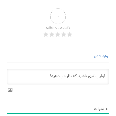
۰
رأی دهی به مطلب
وارد شدن
۰
نظرات