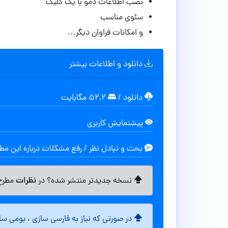
نصب اطلاعات دمو با یک کلیک
سئوی مناسب
و امکانات فراوان دیگر…
دانلود و اطلاعات بیشتر
دانلود
/
۵۲.۲ مگابایت
پیشنمایش کاربری
بحث و تبادل نظر / رفع مشکلات درباره این م
نظرات
نسخه جدیدتر منتشر شده؟ در
مطرح 
در صورتی که نیاز به فارسی سازی ، بومی س