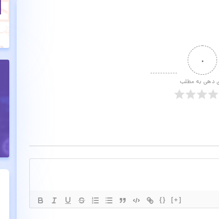
۰
ی دهی به مطلب
{}
[+]