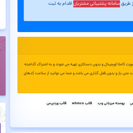
ز طریق
سامانه پشتیبانی مشتریان
اقدام به ثبت
ورت کاملا اورجینال و بدون دستکاری تهیه می شوند و به اشتراک گذاشته
ت متن باز و بدون قفل گذاری می باشد و شما می توانید از سلامت کدهای
س
پوسته میزبانی وب
قالب whmcs
قالب وردپرس