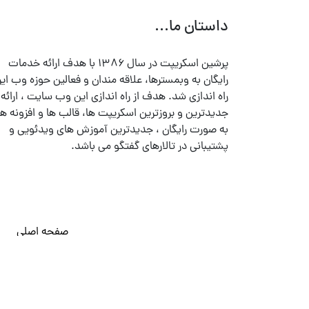
داستان ما...
پرشین اسکریپت در سال ۱۳۸۶ با هدف ارائه خدمات
رایگان به وبمسترها، علاقه مندان و فعالین حوزه وب ایر
راه اندازی شد. هدف از راه اندازی این وب سایت ، ارائه
جدیدترین و بروزترین اسکریپت ها، قالب ها و افزونه ها
به صورت رایگان ، جدیدترین آموزش های ویدئویی و
پشتیبانی در تالارهای گفتگو می باشد.
صفحه اصلی
© تمامی حقوق متعلق به
پرشین اسکریپت
می باشد . ۱۳۸۵ - ۱۴۰۰