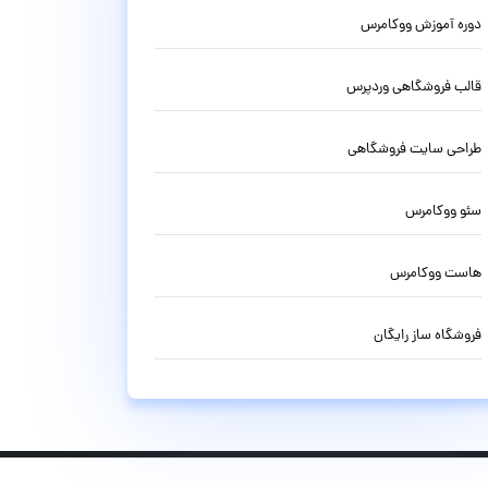
دوره آموزش ووکامرس
قالب فروشگاهی وردپرس
طراحی سایت فروشگاهی
سئو ووکامرس
هاست ووکامرس
فروشگاه ساز رایگان