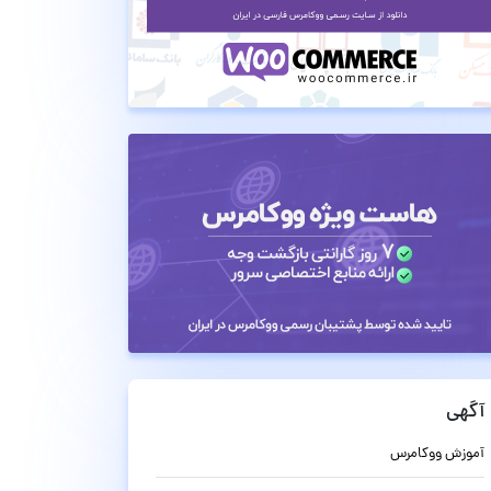
آگهی
آموزش ووکامرس