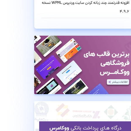
افزونه قدرتمند چند زبانه کردن سایت وردپرس WPML نسخه
4.9.6