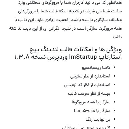
همانطور که می دانید کاربران شما با مرورگرهای مختلفی وارد
سایت شما می شوند در نتیجه اینکه قالب شما با مرورگرهای
مختلف سازگاری داشته باشند، اهمیت زیادی دارد. این قالب با
همه مرورگرها سازگار است در نتیجه نگرانی ای از این بابت نداشته
باشید.
ویژگی ها و امکانات قالب لندینگ پیج
استارتاپ ImStartup وردپرس نسخه 1.3.8
کاملا ریسپانسیو
استاندارد از نظر سئویی
استاندارد از نظر کد نویسی
بهینه از نظر سرعت قالب
سازگار با همه مرورگرها
سازگار با html5+css
بی نهایت رنگ
۴ دمو صفحه اصلی مختلف