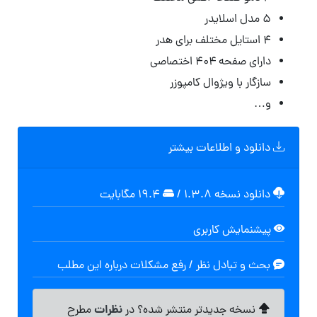
۵ مدل اسلایدر
۴ استایل مختلف برای هدر
دارای صفحه ۴۰۴ اختصاصی
سازگار با ویژوال کامپوزر
و…
دانلود و اطلاعات بیشتر
دانلود نسخه ۱.۳.۸
/
۱۹.۴ مگابایت
پیشنمایش کاربری
بحث و تبادل نظر / رفع مشکلات درباره این مطلب
نظرات
نسخه جدیدتر منتشر شده؟ در
مطرح