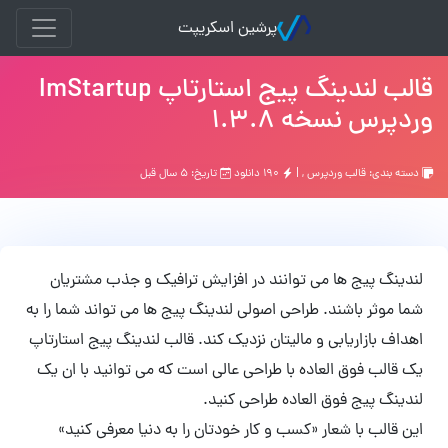
پرشین اسکریپت
قالب لندینگ پیج استارتاپ ImStartup
وردپرس نسخه 1.3.8
دسته بندی:
قالب وردپرس
, |
۱۹۰ دانلود
تاریخ: ۵ سال قبل
لندینگ پیج ها می توانند در افزایش ترافیک و جذب مشتریان
شما موثر باشند. طراحی اصولی لندینگ پیج ها می تواند شما را به
اهداف بازاریابی و مالیتان نزدیک کند. قالب لندینگ پیج استارتاپ
یک قالب فوق العاده با طراحی عالی است که می توانید با ان یک
لندینگ پیج فوق العاده طراحی کنید.
این قالب با شعار «کسب و کار خودتان را به دنیا معرفی کنید»