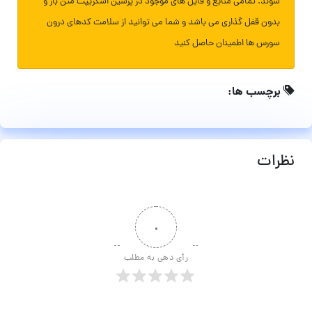
شوند. تمامی منابع و فایل های موجود در پرشین اسکریپت متن باز و
بدون قفل گذاری می باشد و شما می توانید از سلامت کدهای درون
سورس ها اطمینان حاصل کنید
برچسب ها:
نظرات
۰
رأی دهی به مطلب