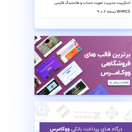
اسکریپت مدیریت صورت حساب و هاستینگ فارسی
WHMCS نسخه 9.0.6