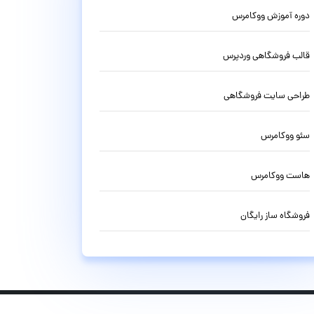
دوره آموزش ووکامرس
قالب فروشگاهی وردپرس
طراحی سایت فروشگاهی
سئو ووکامرس
هاست ووکامرس
فروشگاه ساز رایگان