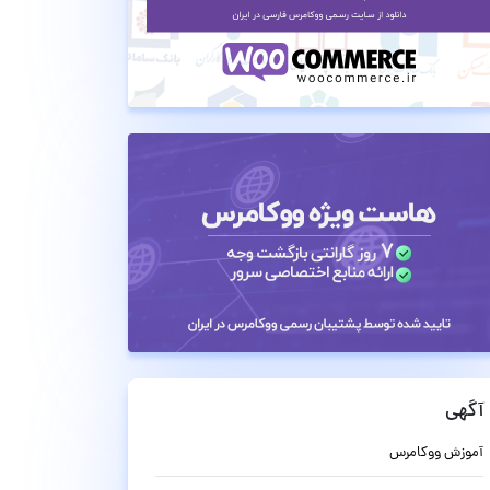
آگهی
آموزش ووکامرس