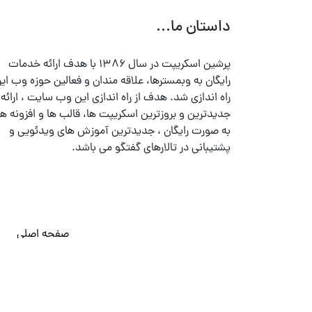
داستان ما...
پرشین اسکریپت در سال ۱۳۸۶ با هدف ارائه خدمات
رایگان به وبمسترها، علاقه مندان و فعالین حوزه وب ایر
راه اندازی شد. هدف از راه اندازی این وب سایت ، ارائه
جدیدترین و بروزترین اسکریپت ها، قالب ها و افزونه ها
به صورت رایگان ، جدیدترین آموزش های ویدئویی و
پشتیبانی در تالارهای گفتگو می باشد.
صفحه اصلی
© تمامی حقوق متعلق به
پرشین اسکریپت
می باشد . ۱۳۸۵ - ۱۴۰۰