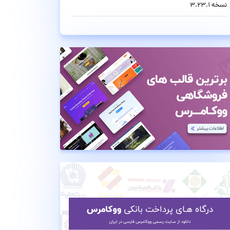
نسخه 3.23.1