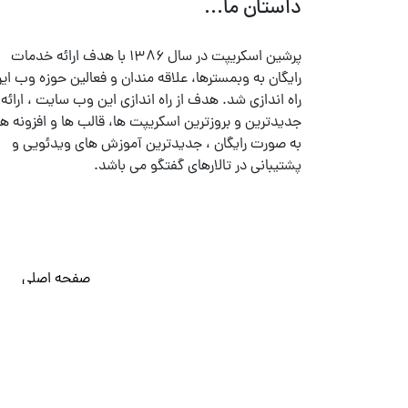
داستان ما...
پرشین اسکریپت در سال ۱۳۸۶ با هدف ارائه خدمات
رایگان به وبمسترها، علاقه مندان و فعالین حوزه وب ایر
راه اندازی شد. هدف از راه اندازی این وب سایت ، ارائه
جدیدترین و بروزترین اسکریپت ها، قالب ها و افزونه ها
به صورت رایگان ، جدیدترین آموزش های ویدئویی و
پشتیبانی در تالارهای گفتگو می باشد.
صفحه اصلی
© تمامی حقوق متعلق به
پرشین اسکریپت
می باشد . ۱۳۸۵ - ۱۴۰۰