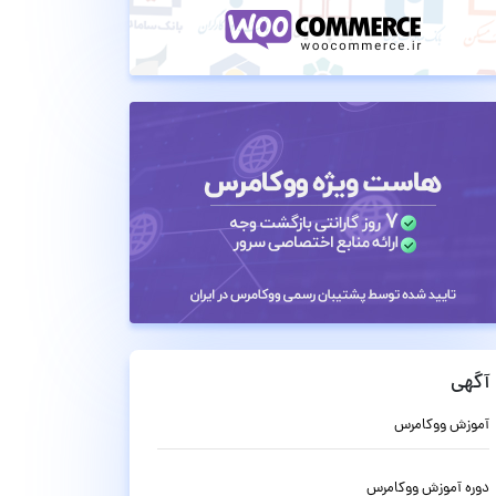
آگهی
آموزش ووکامرس
دوره آموزش ووکامرس