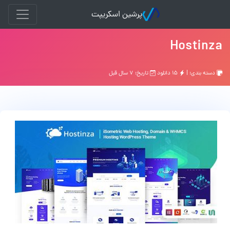
پرشین اسکریپت
Hostinza
دسته بندی: |
۱۵ دانلود
تاریخ: ۷ سال قبل