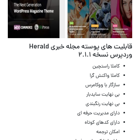
قابلیت های پوسته مجله خبری Herald
وردپرس نسخه 2.1.1
کاملا راستچین
کاملا واکنش گرا
سازگار با ووکامرس
بی نهایت سایدبار
بی نهایت رنگبندی
دارای مدیریت حرفه ای
دارای کدهای کوتاه
امکان ترجمه