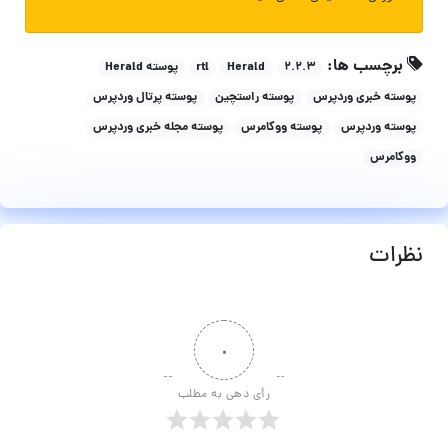
برچسب ها:
۲.۲.۳
Herald
rtl
پوسته Herald
پوسته خبری وردپرس
پوسته راستچین
پوسته پرتال وردپرس
پوسته وردپرس
پوسته ووکامرس
پوسته مجله خبری وردپرس
ووکامرس
نظرات
۰
رأی دهی به مطلب