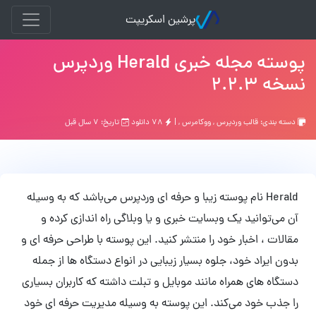
پرشین اسکریپت
پوسته مجله خبری Herald وردپرس
نسخه 2.2.3
دسته بندی:
قالب وردپرس
,
ووکامرس
, |
۷۸ دانلود
تاریخ: ۷ سال قبل
Herald نام پوسته زیبا و حرفه ای وردپرس می‌باشد که به وسیله
آن می‌توانید یک وبسایت خبری و یا وبلاگی راه اندازی کرده و
مقالات ، اخبار خود را منتشر کنید. این پوسته با طراحی حرفه ای و
بدون ایراد خود، جلوه بسیار زیبایی در انواع دستگاه ها از جمله
دستگاه های همراه مانند موبایل و تبلت داشته که کاربران بسیاری
را جذب خود می‌کند. این پوسته به وسیله مدیریت حرفه ای خود