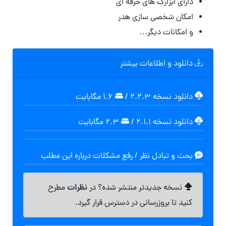
دارای ابزارک های حرفه ای
امکان شخصی سازی هدر
و امکانات دیگر…
دانلود و اطلاعات بیشتر
دانلود نسخه ۲.۲.۳
/
۱.۶ مگابایت
دانلود نسخه ۲.۱.۱
/
۲.۳ مگابایت
بحث و تبادل نظر / رفع مشکلات درباره این مطلب
نظرات
نسخه جدیدتر منتشر شده؟ در
مطرح
کنید تا بروزرسانی در دسترس قرار گیرد.