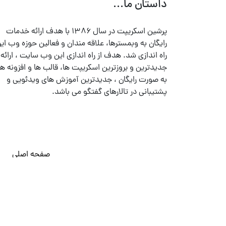
داستان ما...
پرشین اسکریپت در سال ۱۳۸۶ با هدف ارائه خدمات
رایگان به وبمسترها، علاقه مندان و فعالین حوزه وب ایر
راه اندازی شد. هدف از راه اندازی این وب سایت ، ارائه
جدیدترین و بروزترین اسکریپت ها، قالب ها و افزونه ها
به صورت رایگان ، جدیدترین آموزش های ویدئویی و
پشتیبانی در تالارهای گفتگو می باشد.
صفحه اصلی
© تمامی حقوق متعلق به
پرشین اسکریپت
می باشد . ۱۳۸۵ - ۱۴۰۰