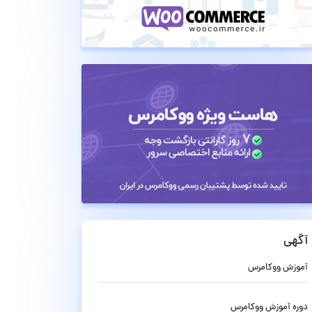
آگهی
آموزش ووکامرس
دوره آموزش ووکامرس