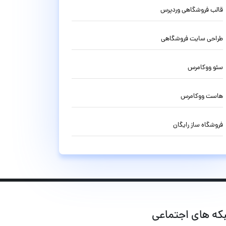
قالب فروشگاهی وردپرس
طراحی سایت فروشگاهی
سئو ووکامرس
هاست ووکامرس
فروشگاه ساز رایگان
که های اجتماعی