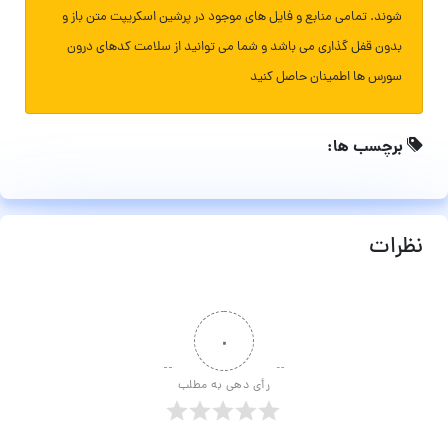
شوند. تمامی منابع و فایل های موجود در پرشین اسکریپت متن باز و
بدون قفل گذاری می باشد و شما می توانید از سلامت کدهای درون
سورس ها اطمینان حاصل کنید
برچسب ها:
نظرات
۰
رأی دهی به مطلب