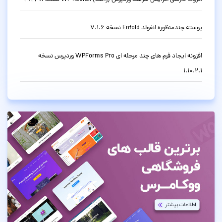
پوسته چندمنظوره انفولد Enfold نسخه 7.1.6
افزونه ایجاد فرم های چند مرحله ای WPForms Pro وردپرس نسخه
1.10.2.1