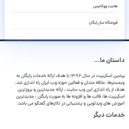
هاست ووکامرس
فروشگاه ساز رایگان
داستان ما...
پرشین اسکریپت در سال ۱۳۸۶ با هدف ارائه خدمات رایگان به
وبمسترها، علاقه مندان و فعالین حوزه وب ایران راه اندازی شد.
هدف از راه اندازی این وب سایت ، ارائه جدیدترین و بروزترین
اسکریپت ها، قالب ها و افزونه ها به صورت رایگان ، جدیدترین
آموزش های ویدئویی و پشتیبانی در تالارهای گفتگو می باشد.
خدمات دیگر