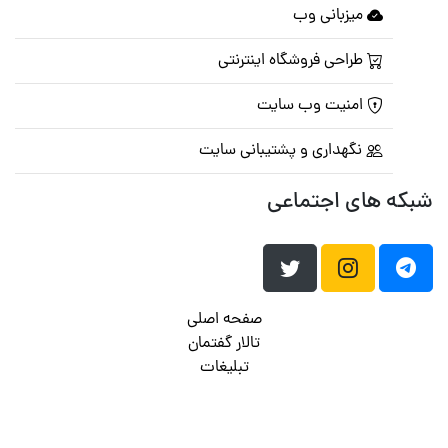
میزبانی وب
طراحی فروشگاه اینترنتی
امنیت وب سایت
نگهداری و پشتیبانی سایت
شبکه های اجتماعی
صفحه اصلی
تالار گفتمان
تبلیغات
تماس با ما
© تمامی حقوق متعلق به
پرشین اسکریپت
می باشد . ۱۳۸۵ - ۱۴۰۰
هاست وردپرس
فراداده