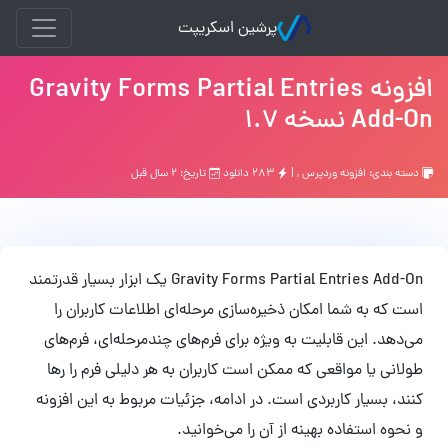
پرشین اسکریپت
افزونه Gravity Forms Partial Entries
Add-On نسخه 1.7
دسته بندی:
افزونه وردپرس
, |
۲۸۳ دانلود
تاریخ: ۲ سال قبل
Gravity Forms Partial Entries Add-On یک ابزار بسیار قدرتمند
است که به شما امکان ذخیره‌سازی مرحله‌ای اطلاعات کاربران را
می‌دهد. این قابلیت به ویژه برای فرم‌های چندمرحله‌ای، فرم‌های
طولانی یا مواقعی که ممکن است کاربران به هر دلیلی فرم را رها
کنند، بسیار کاربردی است. در ادامه، جزئیات مربوط به این افزونه
و نحوه استفاده بهینه از آن را می‌خوانید.