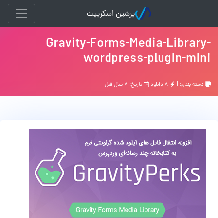
پرشین اسکریپت
Gravity-Forms-Media-Library-
wordpress-plugin-mini
دسته بندی: |
۸ دانلود
تاریخ: ۸ سال قبل