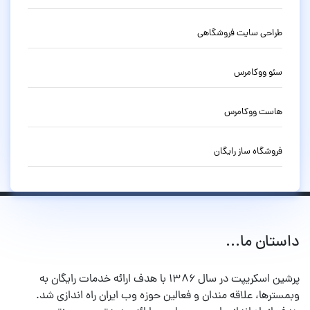
طراحی سایت فروشگاهی
سئو ووکامرس
هاست ووکامرس
فروشگاه ساز رایگان
داستان ما...
پرشین اسکریپت در سال ۱۳۸۶ با هدف ارائه خدمات رایگان به
وبمسترها، علاقه مندان و فعالین حوزه وب ایران راه اندازی شد.