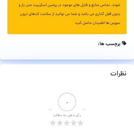
شوند. تمامی منابع و فایل های موجود در پرشین اسکریپت متن باز و
بدون قفل گذاری می باشد و شما می توانید از سلامت کدهای درون
سورس ها اطمینان حاصل کنید
برچسب ها:
نظرات
۰
رأی دهی به مطلب