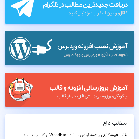
مطالب داغ
قالب فروشگاهی چندمنظوره وودمارت WoodMart ووکامرس نسخه