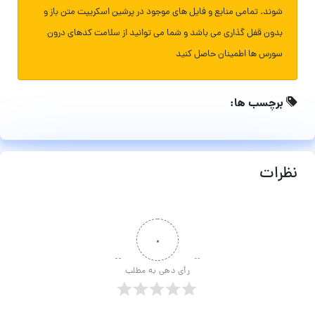
شوند. تمامی منابع و فایل های موجود در پرشین اسکریپت متن باز و
بدون قفل گذاری می باشد و شما می توانید از سلامت کدهای درون
سورس ها اطمینان حاصل کنید
برچسب ها:
نظرات
۰
رأی دهی به مطلب