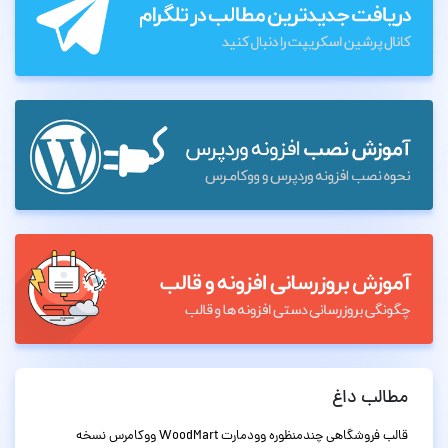
مطالب داغ
قالب فروشگاهی چندمنظوره وودمارت WoodMart ووکامرس نسخه