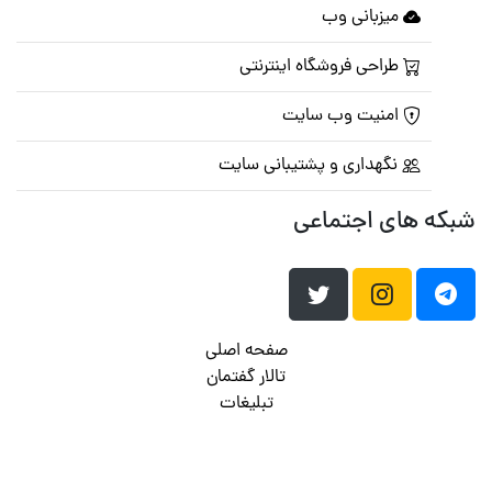
میزبانی وب
طراحی فروشگاه اینترنتی
امنیت وب سایت
نگهداری و پشتیبانی سایت
شبکه های اجتماعی
صفحه اصلی
تالار گفتمان
تبلیغات
تماس با ما
© تمامی حقوق متعلق به
پرشین اسکریپت
می باشد . ۱۳۸۵ - ۱۴۰۰
هاست وردپرس
فراداده