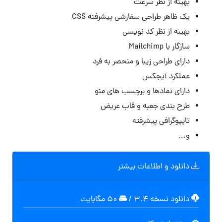
بهینه از نظر سرعت
یک ظاهر طراحی سفارشی پیشرفته CSS
بهینه از نظر کد نویسی
سازگار با Mailchimp
دارای طراحی زیبا و منحصر به فرد
عملکرد آیجکس
دارای نمادها و برچسب های منو
طرح بندی جعبه و قاب عریض
تایپوگرافی پیشرفته
و…
دانلود و اطلاعات بیشتر
دانلود نسخه ۳.۴
/
۵۰ مگابایت