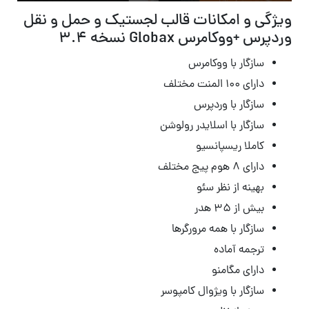
ویژگی و امکانات قالب لجستیک و حمل و نقل
وردپرس +ووکامرس Globax نسخه 3.4
سازگار با ووکامرس
دارای ۱۰۰ المنت مختلف
سازگار با وردپرس
سازگار با اسلایدر رولوشن
کاملا ریسپانسیو
دارای ۸ هوم پیج مختلف
بهینه از نظر سئو
بیش از ۳۵ هدر
سازگار با همه مرورگرها
ترجمه آماده
دارای مگامنو
سازگار با ویژوال کامپوسر