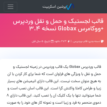
پرشین اسکریپت
قالب لجستیک و حمل و نقل وردپرس
+ووکامرس Globax نسخه 3.4
دسته بندی:
قالب وردپرس
, |
۲۷۳ دانلود
تاریخ: ۵ سال قبل
قالب وردپرس Globax یک قالب وردپرس در زمینه لجستیک و
حمل و نقل با ویژگی های فراوان است که شما برای کار کردن با آن
به هیچ عنوان سخت نیست. این قالب دارای انیمیشن های بسیار
زیبا و طراحی کاملا واکنش گرا است. این قالب اسان نصب است و
شما میتوانید تنها با یک کلیک آن را نصب کنید. این قالب دارای 8
دموی منحصر به فرد و زیبا است و نمونه کار های خود را به صورت