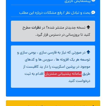
پیشنمایش کاربری
بحث و تبادل نظر / رفع مشکلات درباره این مطلب
نظرات
نسخه جدیدتر منتشر شده؟ در
مطرح
کنید تا بروزرسانی در دسترس قرار گیرد.
در صورتی که نیاز به فارسی سازی ، بومی سازی و
توسعه هر یک افزونه ها ، سورس ها و کدهای
موجود در پرشین اسکریپت را دار ید کافیست از
طریق
سامانه پشتیبانی مشتریان
اقدام به ثبت
درخواست کنید