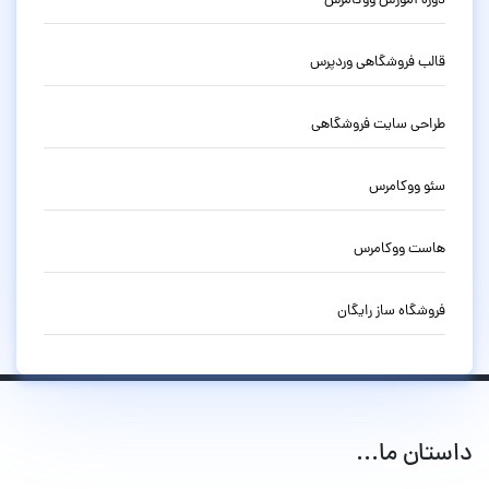
دوره آموزش ووکامرس
قالب فروشگاهی وردپرس
طراحی سایت فروشگاهی
سئو ووکامرس
هاست ووکامرس
فروشگاه ساز رایگان
داستان ما...