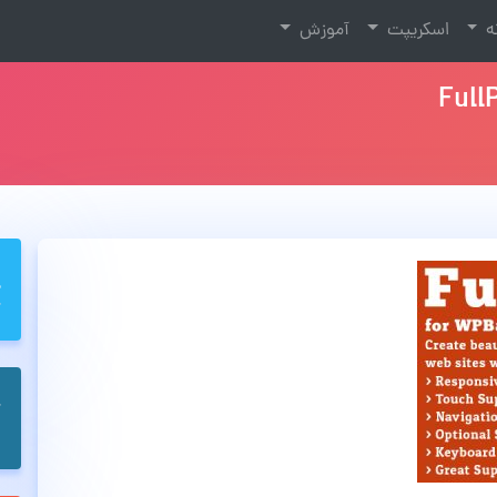
نه
اسکریپت
آموزش
Full