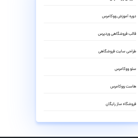
دوره آموزش ووکامرس
قالب فروشگاهی وردپرس
طراحی سایت فروشگاهی
سئو ووکامرس
هاست ووکامرس
فروشگاه ساز رایگان