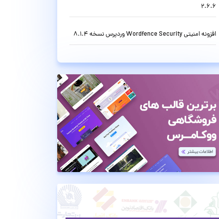
2.6.6
افزونه امنیتی Wordfence Security وردپرس نسخه 8.1.4