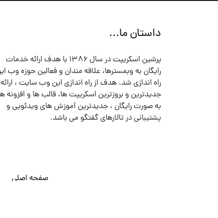
داستان ما...
پرشین اسکریپت در سال ۱۳۸۶ با هدف ارائه خدمات
رایگان به وبمسترها، علاقه مندان و فعالین حوزه وب ایر
راه اندازی شد. هدف از راه اندازی این وب سایت ، ارائه
جدیدترین و بروزترین اسکریپت ها، قالب ها و افزونه ها
به صورت رایگان ، جدیدترین آموزش های ویدئویی و
پشتیبانی در تالارهای گفتگو می باشد.
صفحه اصلی
© تمامی حقوق متعلق به
پرشین اسکریپت
می باشد . ۱۳۸۵ - ۱۴۰۰