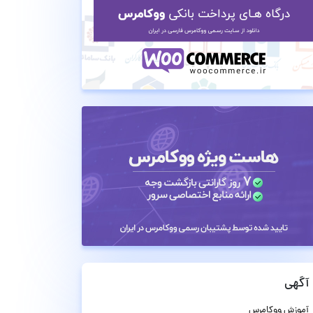
آگهی
آموزش ووکامرس