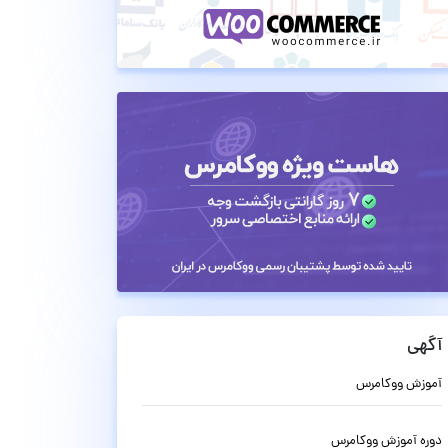
آگهی
آموزش ووکامرس
دوره آموزش ووکامرس