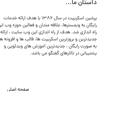
داستان ما...
پرشین اسکریپت در سال ۱۳۸۶ با هدف ارائه خدمات
رایگان به وبمسترها، علاقه مندان و فعالین حوزه وب ایر
راه اندازی شد. هدف از راه اندازی این وب سایت ، ارائه
جدیدترین و بروزترین اسکریپت ها، قالب ها و افزونه ها
به صورت رایگان ، جدیدترین آموزش های ویدئویی و
پشتیبانی در تالارهای گفتگو می باشد.
صفحه اصلی
© تمامی حقوق متعلق به
پرشین اسکریپت
می باشد . ۱۳۸۵ - ۱۴۰۰