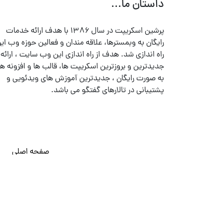
داستان ما...
پرشین اسکریپت در سال ۱۳۸۶ با هدف ارائه خدمات
رایگان به وبمسترها، علاقه مندان و فعالین حوزه وب ایر
راه اندازی شد. هدف از راه اندازی این وب سایت ، ارائه
جدیدترین و بروزترین اسکریپت ها، قالب ها و افزونه ها
به صورت رایگان ، جدیدترین آموزش های ویدئویی و
پشتیبانی در تالارهای گفتگو می باشد.
صفحه اصلی
© تمامی حقوق متعلق به
پرشین اسکریپت
می باشد . ۱۳۸۵ - ۱۴۰۰