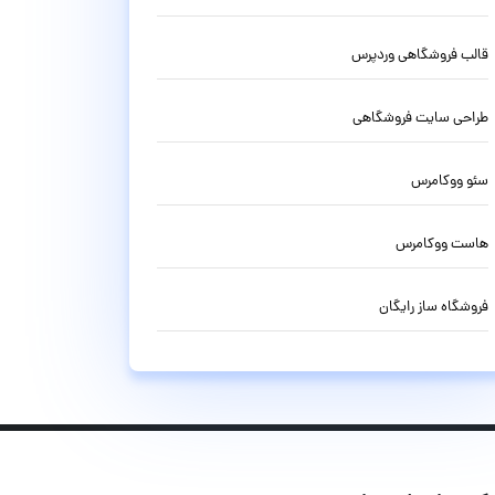
قالب فروشگاهی وردپرس
طراحی سایت فروشگاهی
سئو ووکامرس
هاست ووکامرس
فروشگاه ساز رایگان