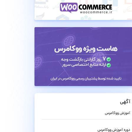
آگهی
آموزش ووکامرس
دوره آموزش ووکامرس