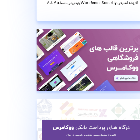
افزونه امنیتی Wordfence Security وردپرس نسخه 8.1.4