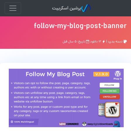
پرشین اسکریپت
follow-my-blog-post-banner
دسته بندی: |
۱۲ دانلود
تاریخ: ۵ سال قبل