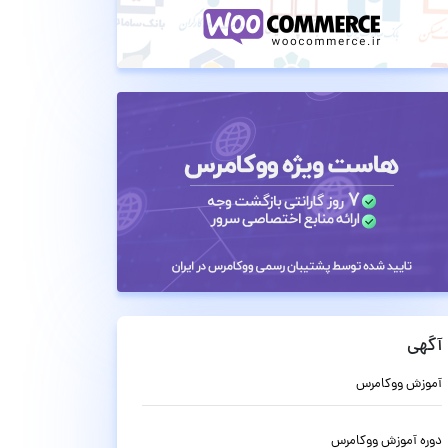
آگهی
آموزش ووکامرس
دوره آموزش ووکامرس