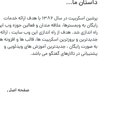
داستان ما...
پرشین اسکریپت در سال ۱۳۸۶ با هدف ارائه خدمات
رایگان به وبمسترها، علاقه مندان و فعالین حوزه وب ایر
راه اندازی شد. هدف از راه اندازی این وب سایت ، ارائه
جدیدترین و بروزترین اسکریپت ها، قالب ها و افزونه ها
به صورت رایگان ، جدیدترین آموزش های ویدئویی و
پشتیبانی در تالارهای گفتگو می باشد.
صفحه اصلی
© تمامی حقوق متعلق به
پرشین اسکریپت
می باشد . ۱۳۸۵ - ۱۴۰۰