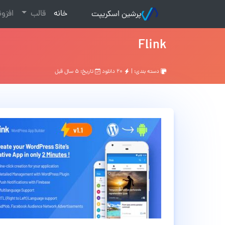
(current)
خانه
قالب
افزو
پرشین اسکریپت
Flink
دسته بندی: |
۲۰ دانلود
تاریخ: ۵ سال قبل