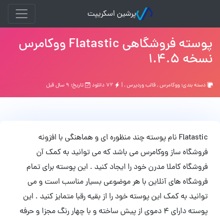
پرشین اسکریپت
پوسته فروشگاهی Flatastic ووکامرس
نسخه 1.4.5
دسته بندی:
ووکامرس
,
قالب وردپرس
, |
۷۲ دانلود
تاریخ: ۹ سال قبل
Flatastic نام پوسته چند منظوره ای و هماهنگی با افزونه
فروشگاه ساز ووکامرس می باشد که می توانید به کمک آن
فروشگاه کاملا مدرن خود را ایجاد کنید . این پوسته برای تمام
فروشگاه های آنلاین با هر موضوعی بسیار مناسب است و می
توانید به کمک این پوسته خود را از بقیه رقبا متمایز کنید . این
پوسته دارای ۴ دموی از پیش ساخته و با چهار رنگ مجزا و حرفه