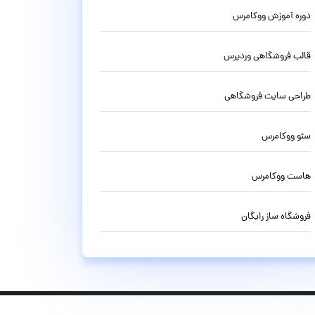
دوره آموزش ووکامرس
قالب فروشگاهی وردپرس
طراحی سایت فروشگاهی
سئو ووکامرس
هاست ووکامرس
فروشگاه ساز رایگان