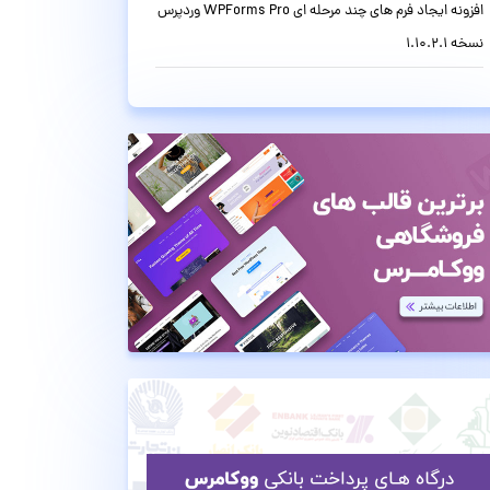
افزونه ایجاد فرم های چند مرحله ای WPForms Pro وردپرس
نسخه 1.10.2.1