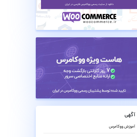
آگهی
آموزش ووکامرس