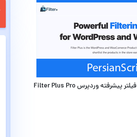
قابلیت ها و امکانات افزونه جستجو و فیلتر پیشرفته وردپرس Filter Plus Pro