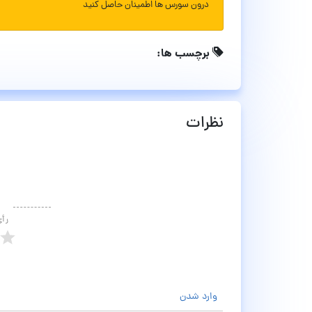
درون سورس ها اطمینان حاصل کنید
برچسب ها:
نظرات
رأ
وارد شدن