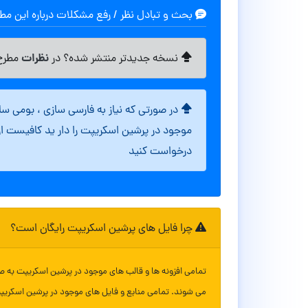
بحث و تبادل نظر / رفع مشکلات درباره این م
نظرات
نسخه جدیدتر منتشر شده؟ در
مطرح 
در صورتی که نیاز به فارسی سازی ، بومی س
موجود در پرشین اسکریپت را دار ید کافیست ا
درخواست کنید
چرا فایل های پرشین اسکریپت رایگان است؟
تمامی افزونه ها و قالب های موجود در پرشین اسکریپت به ص
می شوند. تمامی منابع و فایل های موجود در پرشین اسکریپ