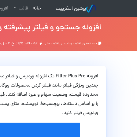
(current)
خانه
قالب
افزو
پرشین اسکریپت
افزونه جستجو و فیلتر پیشرفته وردپرس Filter Plus Pro
دسته بندی:
افزونه وردپرس
,
افزونه ها
, |
۱۹۴ دانلود
تاریخ: ۲ سال قبل
افزونه
چندین ویژگی فیلتر مانند فیلتر کردن محصولات ووکام
محدوده قیمت، وضعیت سهام و غیره اضافه کنند. فیل
را بر اساس دسته‌ها، برچسب‌ها، نویسنده، متای پست، 
وردپرس فیلتر کنید.