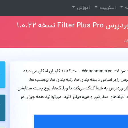
نه
اسکریپت
آموزش
 نسخه 1.0.22
Filter Plus Pro یک افزونه وردپرس و فیلتر محصولات Woocommerce است که به کاربران امکان می دهد
رس را بر اساس دسته بندی ها، رتبه بندی ها، برچسب ها،
تر وردپرس به شما کمک می‌کند تا وبلاگ‌ها، نوع پست سفارشی
فیلدهای سفارشی و غیره فیلتر کنید. می‌توانید همه چیز را در