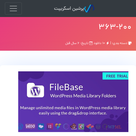
پرشین اسکریپت
۳۶۳-۲۰۰
دسته بندی: |
۱۰ دانلود
تاریخ: ۶ سال قبل