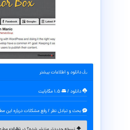
دانلود و اطلاعات بیشتر
دانلود
/
۱.۵ مگابایت
بحث و تبادل نظر / رفع مشکلات درباره این م
نظرات
نسخه جدیدتر منتشر شده؟ در
مطرح 