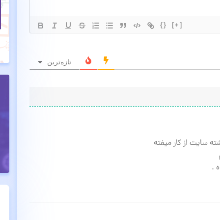
{}
[+]
تازه‌ترین
ه سایت از کار میفته
 .