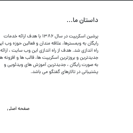
داستان ما...
پرشین اسکریپت در سال ۱۳۸۶ با هدف ارائه خدمات
رایگان به وبمسترها، علاقه مندان و فعالین حوزه وب ایر
راه اندازی شد. هدف از راه اندازی این وب سایت ، ارائه
جدیدترین و بروزترین اسکریپت ها، قالب ها و افزونه ها
به صورت رایگان ، جدیدترین آموزش های ویدئویی و
پشتیبانی در تالارهای گفتگو می باشد.
صفحه اصلی
© تمامی حقوق متعلق به
پرشین اسکریپت
می باشد . ۱۳۸۵ - ۱۴۰۰