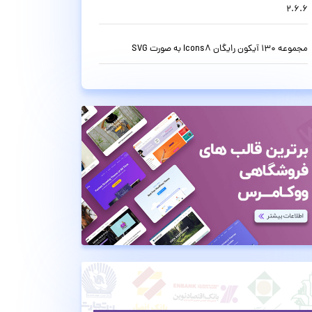
2.6.6
مجموعه 130 آیکون رایگان Icons8 به صورت SVG