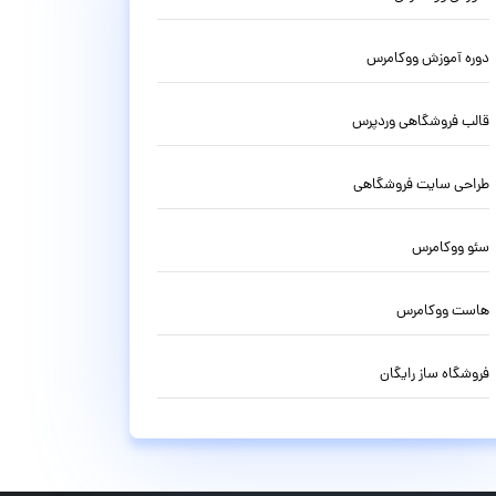
دوره آموزش ووکامرس
قالب فروشگاهی وردپرس
طراحی سایت فروشگاهی
سئو ووکامرس
هاست ووکامرس
فروشگاه ساز رایگان