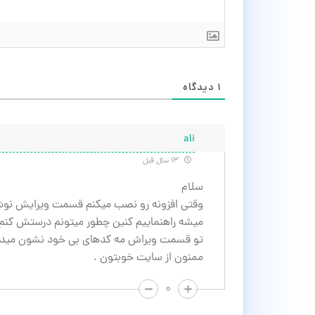
۱
دیدگاه
ali
۱۳ سال قبل
سلام
وقتی افزونه رو نصب میکنم قسمت ویرایش نوشت
میشه راهنماییم کنین چطور میتونم درستش کنم
تو قسمت ویراش مه کدهای بی خود نشون میده
ممنون از سایت خوبتون .
۰