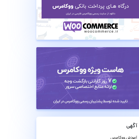
آگهی
آموزش ووکامرس