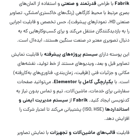
Fabrik
قدرتمند و صنعتی
با طراحی
و استفاده از المان‌های
بصری مرتبط با محیط کارگاهی (رنگ‌های خاکستری/مشکی، تصاویر
صنعتی HD، نمودارهای پیشرفت)، حس تخصص و قابلیت اجرایی
را به بازدیدکنندگان منتقل می‌کند و برای کسب‌وکارهایی که به
دنبال تصویری معتبر در صنعت سنگین هستند، ایده‌آل است.
سیستم پروژه‌های پیشرفته
این پوسته دارای
با قابلیت نمایش
تصاویر قبل و بعد، ویدیوهای مستند از خط تولید، نقشه‌های
مکانی و جزئیات فنی (ظرفیت، زمان‌بندی، فناوری‌های به‌کاررفته)
یکپارچگی کامل با Elementor
است. با
، می‌توانید صفحات
سفارشی برای خدمات، ماشین‌آلات، تیم و تماس بدون نیاز به
Fabrik
سیستم مدیریت ایمنی و
کدنویسی ایجاد کنید.
از
استانداردها
(ISO, HSE) پشتیبانی می‌کند تا اعتبار شرکت را
افزایش دهد.
قالب‌های ماشین‌آلات و تجهیزات
قابلیت
با نمایش تصاویر