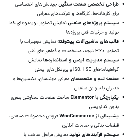
طراحی تخصصی صنعت سنگین
چیدمان‌های اختصاصی
برای کارخانه‌ها، کارگاه‌ها و شرکت‌های عمرانی
سیستم پروژه‌های صنعتی
نمایش تصاویر، ویدیوهای خط
تولید و جزئیات فنی پروژه‌ها
قالب‌های ماشین‌آلات پیشرفته
نمایش تجهیزات با
تصاویر ۳۶۰ درجه، مشخصات و گواهی‌های فنی
سیستم مدیریت ایمنی و استانداردها
نمایش
گواهینامه‌های ISO, HSE و پروتکل‌های ایمنی
صفحه تیم و متخصصان
معرفی مهندسان، تکنسین‌ها و
مدیران با سوابق صنعتی
یکپارچگی با Elementor
ساخت صفحات سفارشی بصری
بدون کدنویسی
پشتیبانی از WooCommerce
فروش محصولات صنعتی،
قطعات یدکی و خدمات آنلاین
سیستم فرآیندهای تولید
نمایش مراحل ساخت با