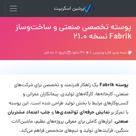
پرشین اسکریپت
پوسته تخصصی صنعتی و ساخت‌وساز
Fabrik نسخه 21.0
دسته بندی:
قالب وردپرس
, |
۳۰ دانلود
تاریخ: ۸ ماه قبل
پوسته Fabrik
یک راهکار قدرتمند و تخصصی برای شرکت‌های
صنعتی، کارخانه‌ها، کارگاه‌های تولیدی، پیمانکاران عمرانی و
کسب‌وکارهای مرتبط با بخش تولید طراحی شده است. این پوسته
نمایش حرفه‌ای توانمندی‌ها
جلب اعتماد مشتریان
با تمرکز بر
و
صنعتی
، ابزارهای کاملی برای معرفی پروژه‌های عظیم، ماشین‌آلات
سنگین، فرآیندهای تولید و تیم‌های متخصص فراهم می‌کند.