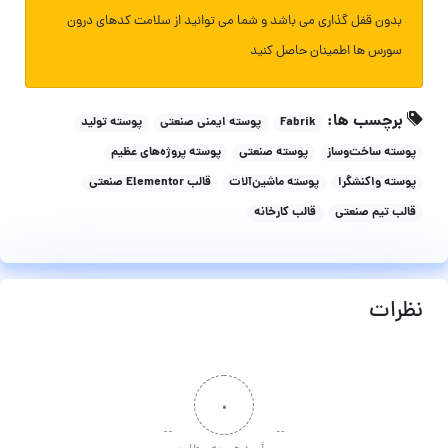
بدون قفل گذاری می باشد و شما می توانید از سلامت کدهای درون
سورس ها اطمینان حاصل کنید
برچسب ها:
Fabrik
پوسته ایمنی صنعتی
پوسته تولید
پوسته ساخت‌وساز
پوسته صنعتی
پوسته پروژه‌های عظیم
پوسته واکنشگرا
پوسته ماشین‌آلات
قالب Elementor صنعتی
قالب تیم صنعتی
قالب کارخانه
نظرات
۰