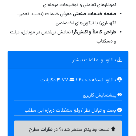
نمودارهای تعاملی و توضیحات مرحله‌ای
صفحه خدمات صنعتی
معرفی خدمات (نصب، تعمیر،
نگهداری) با آیکون‌های اختصاصی
طراحی کاملاً واکنش‌گرا
نمایش بی‌نقص در موبایل، تبلت
و دسکتاپ
دانلود و اطلاعات بیشتر
دانلود نسخه ۲۱.۰.۰
/
۴.۷۷ مگابايت
پیشنمایش کاربری
بحث و تبادل نظر / رفع مشکلات درباره این مطلب
نظرات
نسخه جدیدتر منتشر شده؟ در
مطرح