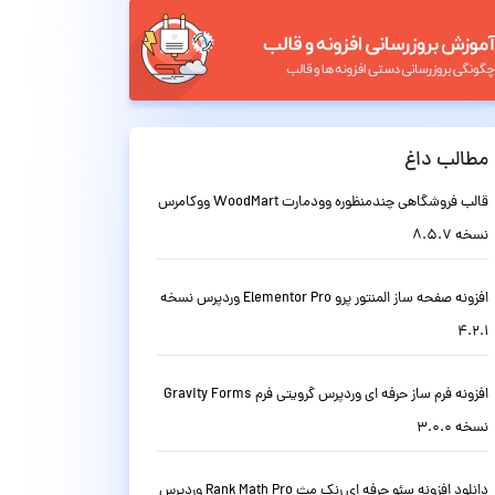
مطالب داغ
قالب فروشگاهی چندمنظوره وودمارت WoodMart ووکامرس
نسخه 8.5.7
افزونه صفحه ساز المنتور پرو Elementor Pro وردپرس نسخه
4.2.1
افزونه فرم ساز حرفه ای وردپرس گرویتی فرم Gravity Forms
نسخه 3.0.0
دانلود افزونه سئو حرفه ای رنک مث Rank Math Pro وردپرس