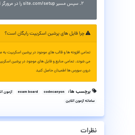
سپس مسیر site.com/setup را در مرورگر اجرا کنید و مراحل نصب را طی کنید
چرا فایل های پرشین اسکریپت رایگان است؟
تمامی افزونه ها و قالب های موجود در پرشین اسکریپت به ص
می شوند. تمامی منابع و فایل های موجود در پرشین اسکریپ
درون سورس ها اطمینان حاصل کنید
برچسب ها:
codecanyon
exam board
آزمون آنل
سامانه آزمون آنلاین
نظرات