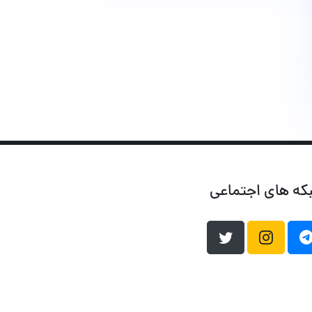
که های اجتماعی