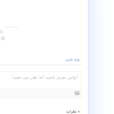
رأ
وارد شدن
۰
نظرات