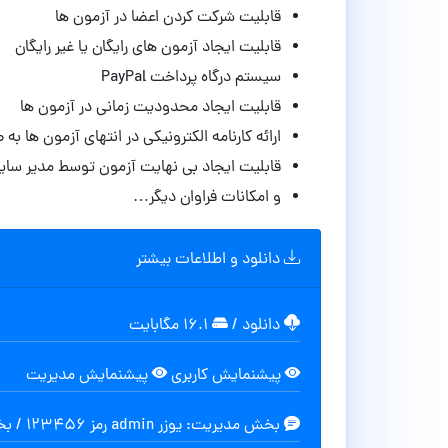
قابلیت شرکت کردن اعضا در آزمون ها
قابلیت ایجاد آزمون های رایگان یا غیر رایگان
سیستم درگاه پرداخت PayPal
قابلیت ایجاد محدودیت زمانی در آزمون ها
ارائه کارنامه الکترونیکی در انتهای آزمون ها به صو
قابلیت ایجاد بی نهایت آزمون توسط مدیر سا
و امکانات فراوان دیگر…
دانلود و اطلاعات بیشتر
دانلود
/
۱۶.۱ مگابایت
پیشنمایش کاربری
پیشنمایش مدیریت
بخش مدیریت: یوزر admin رمز 123456 / بخش کاربری: یوزر demo رمز 123456