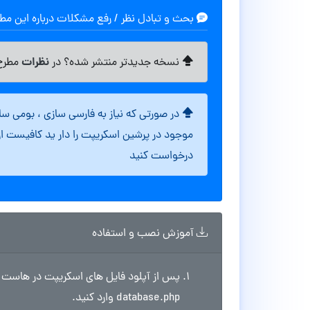
بحث و تبادل نظر / رفع مشکلات درباره این م
نظرات
نسخه جدیدتر منتشر شده؟ در
مطرح 
در صورتی که نیاز به فارسی سازی ، بومی س
موجود در پرشین اسکریپت را دار ید کافیست ا
درخواست کنید
آموزش نصب و استفاده
پس از آپلود فایل های اسکریپت در هاست ا
database.php وارد کنید.