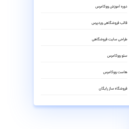
دوره آموزش ووکامرس
قالب فروشگاهی وردپرس
طراحی سایت فروشگاهی
سئو ووکامرس
هاست ووکامرس
فروشگاه ساز رایگان