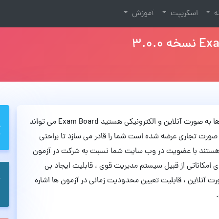
نه
اسکریپت
آموزش
اگر به دنبال ایجاد یک وب سایت جهت ایجاد آزمون ها به صورت آنلاین و الکترونیکی هستید Exam Board می تواند
صورت تجاری عرضه شده است شما را قادر می سازد تا براحتی
در هستند با عضویت در وب سایت شما نسبت به شرکت در آزمون
رای امکاناتی از قبیل سیستم مدیریت قوی ، قابلیت ایجاد بی
رت آنلاین ، قابلیت تعیین محدودیت زمانی در آزمون ها اشاره