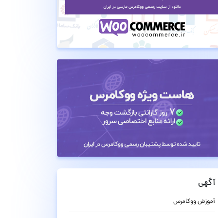
آگهی
آموزش ووکامرس