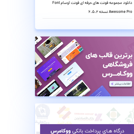
دانلود مجموعه فونت های حرفه ای فونت آوسام Font
Awesome Pro نسخه 6.5.2