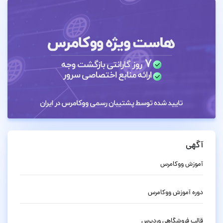
آگهی
آموزش ووکامرس
دوره آموزش ووکامرس
قالب فروشگاهی وردپرس