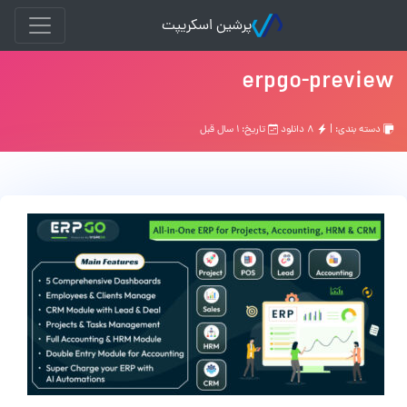
پرشین اسکریپت
erpgo-preview
دسته بندی: |
۸ دانلود
تاریخ: ۱ سال قبل