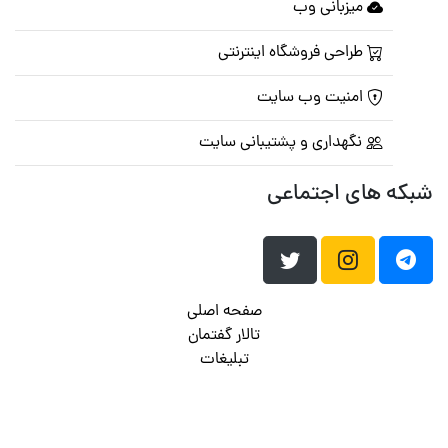
میزبانی وب
طراحی فروشگاه اینترنتی
امنیت وب سایت
نگهداری و پشتیبانی سایت
شبکه های اجتماعی
صفحه اصلی
تالار گفتمان
تبلیغات
تماس با ما
© تمامی حقوق متعلق به
پرشین اسکریپت
می باشد . ۱۳۸۵ - ۱۴۰۰
هاست وردپرس
فراداده