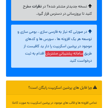
نظرات
نسخه جدیدتر منتشر شده؟ در
مطرح
کنید تا بروزرسانی در دسترس قرار گیرد.
در صورتی که نیاز به فارسی سازی ، بومی سازی و
توسعه هر یک افزونه ها ، سورس ها و کدهای
موجود در پرشین اسکریپت را دار ید کافیست از
طریق
سامانه پشتیبانی مشتریان
اقدام به ثبت
درخواست کنید
چرا فایل های پرشین اسکریپت رایگان است؟
تمامی افزونه ها و قالب های موجود در پرشین اسکریپت به صورت کاملا