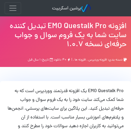
پرشین اسکریپت
افزونه EMO Questalk Pro تبدیل کننده
سایت شما به یک فروم سوال و جواب
حرفه‌ای نسخه 1.0.7
دسته بندی:
افزونه وردپرس
,
افزونه ها
, |
۴۰ دانلود
تاریخ: ۱ سال قبل
EMO Questalk Pro یک افزونه قدرتمند ووردپرس است که به
شما کمک می‌کند سایت خود را به یک فروم سوال و جواب
حرفه‌ای تبدیل کنید. این پلاگین برای سایت‌های پرسشی، انجمن‌ها
و پلتفرم‌های آموزشی بسیار مناسب است. با استفاده از آن
می‌توانید به کاربران اجازه دهید سوالات خود را مطرح کنند و