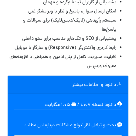
پشتیبانی از کاربران ثبت‌نام‌کرده و مهمان
امکان ارسال سوال، پاسخ و نظر با ویرایشگر غنی
سیستم رأی‌دهی (لایک/دیس‌لایک) برای سوالات و
پاسخ‌ها
پشتیبانی از SEO و تگ‌های مناسب برای سئو داخلی
رابط کاربری واکنش‌گرا (Responsive) و سازگار با موبایل
قابلیت مدیریت کامل از پنل ادمین و همراهی با افزونه‌های
معروف وردپرس
دانلود و اطلاعات بیشتر
دانلود نسخه ۱.۰.۷
/
۱.۰۵ مگابايت
بحث و تبادل نظر / رفع مشکلات درباره این مطلب