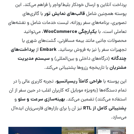
پرداخت آنلاین و ارسال خودکار بلیط/واچر را فراهم می‌کند. این
قالب‌های نمایش تور
پوسته همچنین شامل
با گالری‌های
تصویری، برنامه‌های سفر روزانه، لیست خدمات شامل و نقشه‌های
یکپارچگی WooCommerce
تعاملی است. با
، می‌توانید
محصولات جانبی مانند بیمه مسافرتی، گشت‌های شهری یا
Embark
پرداخت‌های
تجهیزات سفر را نیز به فروش برسانید.
از
چندگانه
سیستم مدیریت
(درگاه‌های داخلی و بین‌المللی) و
مشتریان
با تاریخچه رزروها پشتیبانی می‌کند.
طراحی کاملاً ریسپانسیو
این پوسته با
، تجربه کاربری عالی را در
تمام دستگاه‌ها (به‌ویژه موبایل که کاربران اغلب در حین سفر از آن
بهینه‌سازی سرعت و سئو
استفاده می‌کنند) تضمین می‌کند.
و
پشتیبانی کامل از RTL
نیز آن را برای بازارهای فارسی‌زبان ایده‌آل
می‌سازد.