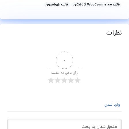
قالب WooCommerce گردشگری
قالب رزرواسیون
نظرات
۰
رأی دهی به مطلب
وارد شدن