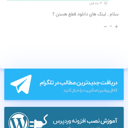
۳ ماه قبل
سلام . لینک های دانلود قطع هستن ؟
۰