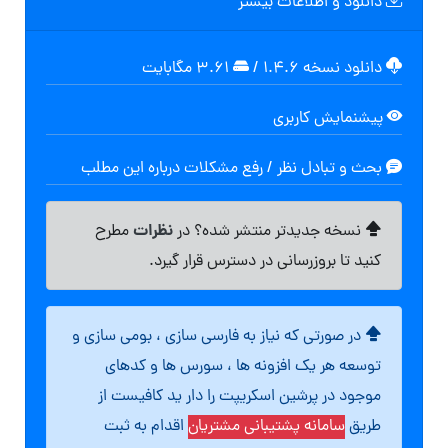
دانلود و اطلاعات بیشتر
دانلود نسخه ۱.۴.۶
/
۳.۶۱ مگابايت
پیشنمایش کاربری
بحث و تبادل نظر / رفع مشکلات درباره این مطلب
نظرات
نسخه جدیدتر منتشر شده؟ در
مطرح
کنید تا بروزرسانی در دسترس قرار گیرد.
در صورتی که نیاز به فارسی سازی ، بومی سازی و
توسعه هر یک افزونه ها ، سورس ها و کدهای
موجود در پرشین اسکریپت را دار ید کافیست از
طریق
سامانه پشتیبانی مشتریان
اقدام به ثبت