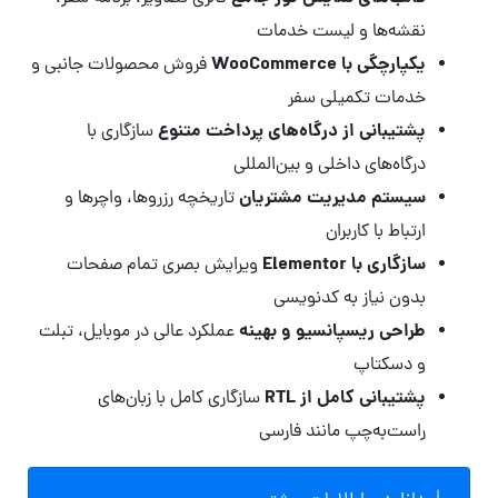
نقشه‌ها و لیست خدمات
یکپارچگی با WooCommerce
فروش محصولات جانبی و
خدمات تکمیلی سفر
پشتیبانی از درگاه‌های پرداخت متنوع
سازگاری با
درگاه‌های داخلی و بین‌المللی
سیستم مدیریت مشتریان
تاریخچه رزروها، واچرها و
ارتباط با کاربران
سازگاری با Elementor
ویرایش بصری تمام صفحات
بدون نیاز به کدنویسی
طراحی ریسپانسیو و بهینه
عملکرد عالی در موبایل، تبلت
و دسکتاپ
پشتیبانی کامل از RTL
سازگاری کامل با زبان‌های
راست‌به‌چپ مانند فارسی