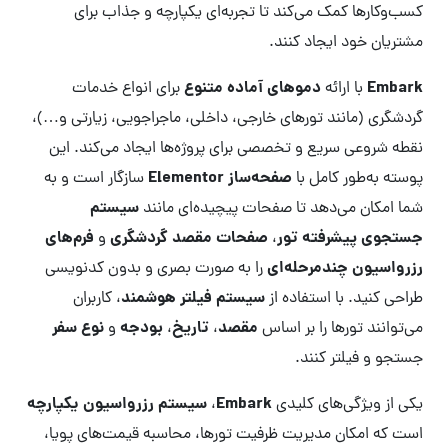
کسب‌وکارها کمک می‌کند تا تجربه‌ای یکپارچه و جذاب برای
مشتریان خود ایجاد کنند.
Embark
دموهای آماده متنوع
با ارائه
برای انواع خدمات
گردشگری (مانند تورهای خارجی، داخلی، ماجراجویی، زیارتی و…)،
نقطه شروعی سریع و تخصصی برای پروژه‌ها ایجاد می‌کند. این
صفحه‌ساز Elementor
پوسته به‌طور کامل با
سازگار است و به
سیستم
شما امکان می‌دهد تا صفحات پیچیده‌ای مانند
جستجوی پیشرفته تور
صفحات مقصد گردشگری
فرم‌های
،
و
رزرواسیون چندمرحله‌ای
را به صورت بصری و بدون کدنویسی
سیستم فیلتر هوشمند
طراحی کنید. با استفاده از
، کاربران
مقصد
تاریخ
بودجه
نوع سفر
می‌توانند تورها را بر اساس
،
،
و
جستجو و فیلتر کنند.
Embark
سیستم رزرواسیون یکپارچه
یکی از ویژگی‌های کلیدی
،
است که امکان مدیریت ظرفیت تورها، محاسبه قیمت‌های پویا،