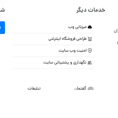
خدمات دیگر
شب
میزبانی وب
ان
طراحی فروشگاه اینترنتی
امنیت وب سایت
نگهداری و پشتیبانی سایت
تالار گفتمان
تبلیغات