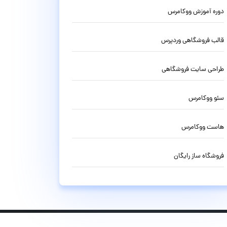
دوره آموزش ووکامرس
قالب فروشگاهی وردپرس
طراحی سایت فروشگاهی
سئو ووکامرس
هاست ووکامرس
فروشگاه ساز رایگان