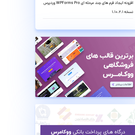
افزونه ایجاد فرم های چند مرحله ای WPForms Pro وردپرس
نسخه 1.10.2.1