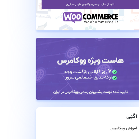
آگهی
آموزش ووکامرس