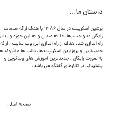
داستان ما...
پرشین اسکریپت در سال ۱۳۸۶ با هدف ارائه خدمات
رایگان به وبمسترها، علاقه مندان و فعالین حوزه وب ایر
راه اندازی شد. هدف از راه اندازی این وب سایت ، ارائه
جدیدترین و بروزترین اسکریپت ها، قالب ها و افزونه ها
به صورت رایگان ، جدیدترین آموزش های ویدئویی و
پشتیبانی در تالارهای گفتگو می باشد.
صفحه اصلی
© تمامی حقوق متعلق به
پرشین اسکریپت
می باشد . ۱۳۸۵ - ۱۴۰۰