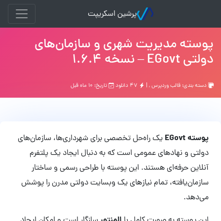
پرشین اسکریپت
پوسته مدیریت شهری و سازمان‌های
دولتی EGovt – نسخه 1.6.4
دسته بندی:
قالب وردپرس
, |
۴۷ دانلود
تاریخ: ۱۰ ماه قبل
پوسته EGovt
یک راه‌حل تخصصی برای شهرداری‌ها، سازمان‌های
دولتی و نهادهای عمومی است که به دنبال ایجاد یک پلتفرم
آنلاین حرفه‌ای هستند. این پوسته با طراحی رسمی و ساختار
سازمان‌یافته، تمام نیازهای یک وبسایت دولتی مدرن را پوشش
می‌دهد.
المنتور
این پوسته به صورت کامل با
سازگار است و امکان ایجاد