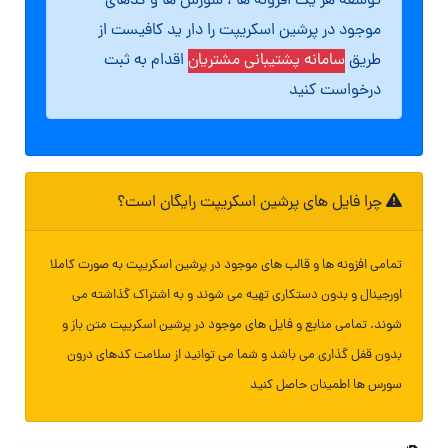
توسعه هر یک افزونه ها ، سورس ها و کدهای
موجود در پرشین اسکریپت را دار ید کافیست از
طریق
سامانه پشتیبانی مشتریان
اقدام به ثبت
درخواست کنید
چرا فایل های پرشین اسکریپت رایگان است؟
تمامی افزونه ها و قالب های موجود در پرشین اسکریپت به صورت کاملا
اورجینال و بدون دستکاری تهیه می شوند و به اشتراک گذاشته می
شوند. تمامی منابع و فایل های موجود در پرشین اسکریپت متن باز و
بدون قفل گذاری می باشد و شما می توانید از سلامت کدهای درون
سورس ها اطمینان حاصل کنید