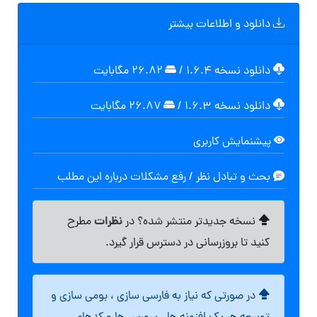
دانلود و اطلاعات بیشتر
دانلود نسخه ۱.۶.۴
/
۲۶.۸۲ مگابايت
دانلود نسخه ۱.۶.۳
/
۲۶.۸۷ مگابايت
پیشنمایش کاربری
بحث و تبادل نظر / رفع مشکلات درباره این مطلب
نظرات
نسخه جدیدتر منتشر شده؟ در
مطرح
کنید تا بروزرسانی در دسترس قرار گیرد.
در صورتی که نیاز به فارسی سازی ، بومی سازی و