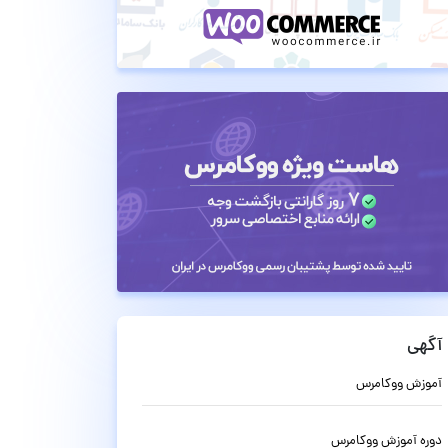
آگهی
آموزش ووکامرس
دوره آموزش ووکامرس