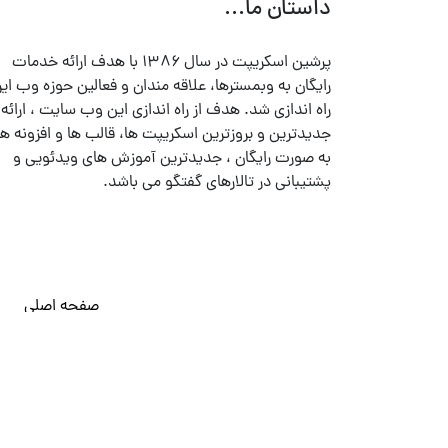
داستان ما...
پرشین اسکریپت در سال ۱۳۸۶ با هدف ارائه خدمات
رایگان به وبمسترها، علاقه مندان و فعالین حوزه وب ایر
راه اندازی شد. هدف از راه اندازی این وب سایت ، ارائه
جدیدترین و بروزترین اسکریپت ها، قالب ها و افزونه ها
به صورت رایگان ، جدیدترین آموزش های ویدئویی و
پشتیبانی در تالارهای گفتگو می باشد.
صفحه اصلی
© تمامی حقوق متعلق به
پرشین اسکریپت
می باشد . ۱۳۸۵ - ۱۴۰۰