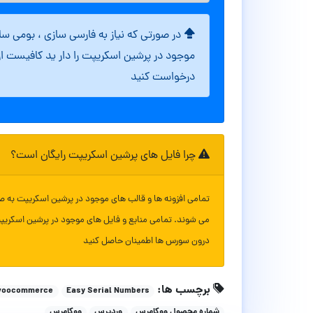
در صورتی که نیاز به فارسی سازی ، بومی س
موجود در پرشین اسکریپت را دار ید کافیست ا
درخواست کنید
چرا فایل های پرشین اسکریپت رایگان است؟
تمامی افزونه ها و قالب های موجود در پرشین اسکریپت به ص
می شوند. تمامی منابع و فایل های موجود در پرشین اسکریپ
درون سورس ها اطمینان حاصل کنید
برچسب ها:
woocommerce
Easy Serial Numbers
شماره محصول ووکامرس
وردپرس
ووکامرس