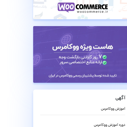
آگهی
آموزش ووکامرس
دوره آموزش ووکامرس