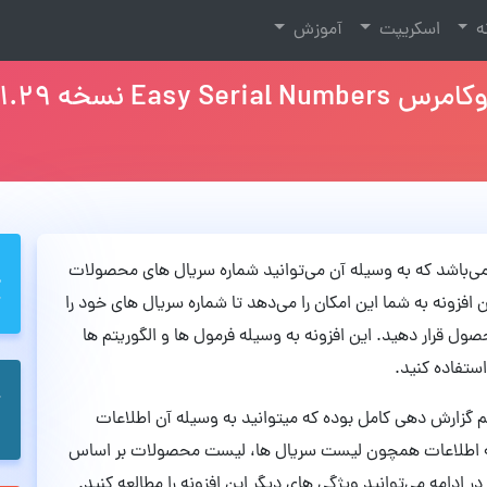
نه
اسکریپت
آموزش
Eas نسخه 1.29
ربردی ووکامرس می‌باشد که به وسیله آن می‌توانید شماره سریال های محصولات
افزونه به شما این امکان را می‌دهد تا شماره سریال های خود را
ول قرار دهید. این افزونه به وسیله فرمول ها و الگوریتم ها
استفاده کنید.
Easy Serial Numb دارای سیستم گزارش دهی کامل بوده که میتوانید به وسیله آن اطلاعات
ریافت کنید. این افزونه اطلاعات همچون لیست سریال ها، لیست محصولات بر اساس
 ادامه می‌توانید ویژگی های دیگر این افزونه را مطالعه کنید.