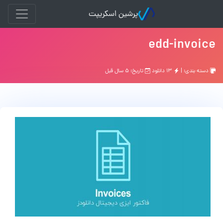
پرشین اسکریپت
edd-invoice
دسته بندی: |
۱۳ دانلود
تاریخ: ۵ سال قبل