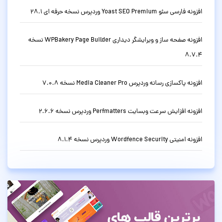
افزونه فارسی سئو Yoast SEO Premium وردپرس نسخه حرفه ای 28.1
افزونه صفحه ساز و ویرایشگر دیداری WPBakery Page Builder نسخه
8.7.4
افزونه پاکسازی رسانه وردپرس Media Cleaner Pro نسخه 7.0.8
افزونه افزایش سرعت وبسایت Perfmatters وردپرس نسخه 2.6.6
افزونه امنیتی Wordfence Security وردپرس نسخه 8.1.4