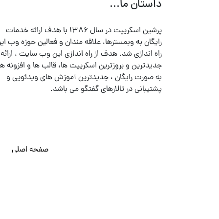
داستان ما...
پرشین اسکریپت در سال ۱۳۸۶ با هدف ارائه خدمات
رایگان به وبمسترها، علاقه مندان و فعالین حوزه وب ایر
راه اندازی شد. هدف از راه اندازی این وب سایت ، ارائه
جدیدترین و بروزترین اسکریپت ها، قالب ها و افزونه ها
به صورت رایگان ، جدیدترین آموزش های ویدئویی و
پشتیبانی در تالارهای گفتگو می باشد.
صفحه اصلی
© تمامی حقوق متعلق به
پرشین اسکریپت
می باشد . ۱۳۸۵ - ۱۴۰۰