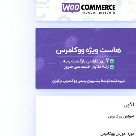
آگهی
آموزش ووکامرس
دوره آموزش ووکامرس