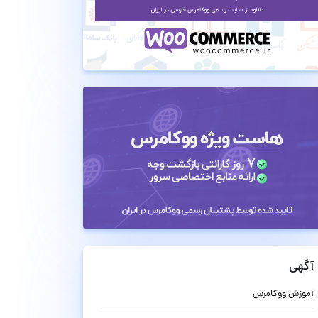
آگهی
آموزش ووکامرس