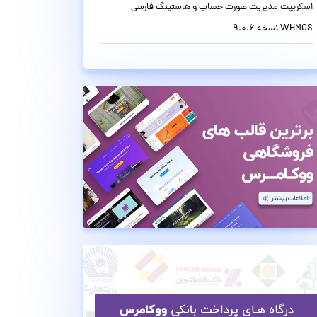
اسکریپت مدیریت صورت حساب و هاستینگ فارسی
WHMCS نسخه 9.0.6