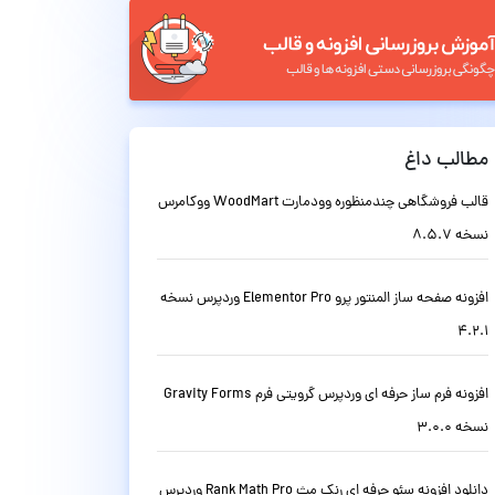
مطالب داغ
قالب فروشگاهی چندمنظوره وودمارت WoodMart ووکامرس
نسخه 8.5.7
افزونه صفحه ساز المنتور پرو Elementor Pro وردپرس نسخه
4.2.1
افزونه فرم ساز حرفه ای وردپرس گرویتی فرم Gravity Forms
نسخه 3.0.0
دانلود افزونه سئو حرفه ای رنک مث Rank Math Pro وردپرس