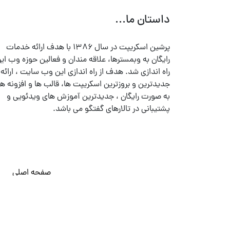
داستان ما...
پرشین اسکریپت در سال ۱۳۸۶ با هدف ارائه خدمات
رایگان به وبمسترها، علاقه مندان و فعالین حوزه وب ایر
راه اندازی شد. هدف از راه اندازی این وب سایت ، ارائه
جدیدترین و بروزترین اسکریپت ها، قالب ها و افزونه ها
به صورت رایگان ، جدیدترین آموزش های ویدئویی و
پشتیبانی در تالارهای گفتگو می باشد.
صفحه اصلی
© تمامی حقوق متعلق به
پرشین اسکریپت
می باشد . ۱۳۸۵ - ۱۴۰۰