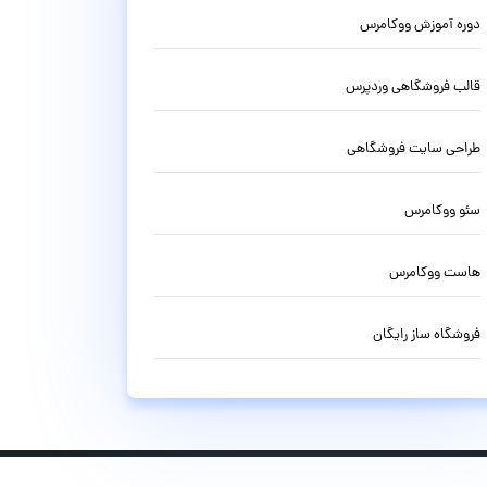
دوره آموزش ووکامرس
قالب فروشگاهی وردپرس
طراحی سایت فروشگاهی
سئو ووکامرس
هاست ووکامرس
فروشگاه ساز رایگان