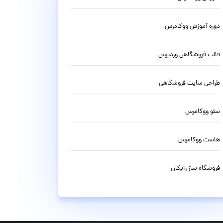
دوره آموزش ووکامرس
قالب فروشگاهی وردپرس
طراحی سایت فروشگاهی
سئو ووکامرس
هاست ووکامرس
فروشگاه ساز رایگان