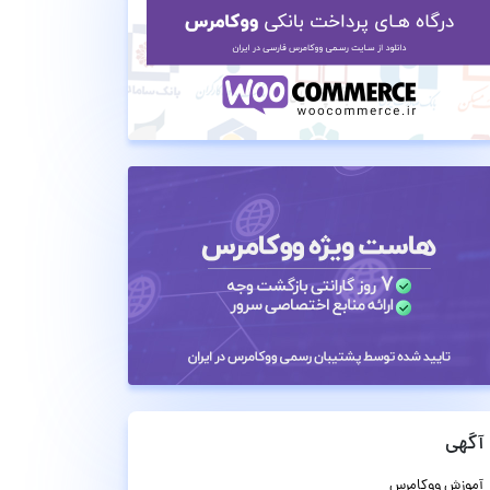
آگهی
آموزش ووکامرس