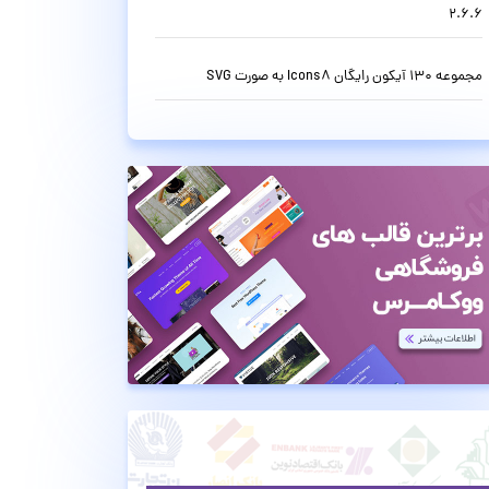
2.6.6
مجموعه 130 آیکون رایگان Icons8 به صورت SVG