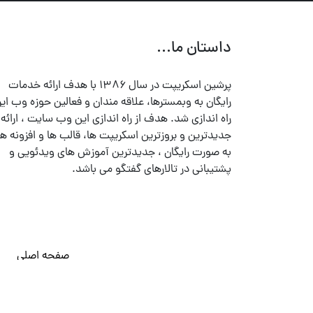
داستان ما...
پرشین اسکریپت در سال ۱۳۸۶ با هدف ارائه خدمات
رایگان به وبمسترها، علاقه مندان و فعالین حوزه وب ایر
راه اندازی شد. هدف از راه اندازی این وب سایت ، ارائه
جدیدترین و بروزترین اسکریپت ها، قالب ها و افزونه ها
به صورت رایگان ، جدیدترین آموزش های ویدئویی و
پشتیبانی در تالارهای گفتگو می باشد.
صفحه اصلی
© تمامی حقوق متعلق به
پرشین اسکریپت
می باشد . ۱۳۸۵ - ۱۴۰۰