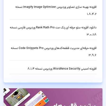
افزونه بهینه سازی تصاویر وردپرس Imagify Image Optimizer نسخه
1.8.4.2
دانلود افزونه سئو حرفه ای رنک مث Rank Math Pro وردپرس فارسی نسخه
3.0.118
افزونه حرفه‌ای مدیریت قطعه‌کدهای وردپرس Code Snippets Pro نسخه
3.9.6
افزونه امنیتی Wordfence Security وردپرس نسخه 8.1.4