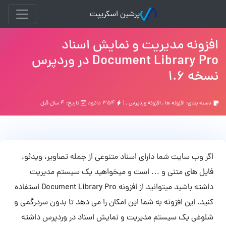
پرشین اسکریپت
افزونه مدیریت و نمایش اسناد
Document Library Pro در وردپرس
نسخه 1.6
دسته بندی:
افزونه ها
,
افزونه وردپرس
, |
۳۵۴ دانلود
تاریخ: ۴ سال قبل
اگر وب سایت شما دارای اسناد متنوعی از جمله تصاویر، ویدئو،
فایل های متنی و … است و میخواهید یک سیستم مدیریت
داشته باشید میتوانید از افزونه Document Library Pro استفاده
کنید. این افزونه به شما این امکان را می دهد تا بدون سردرگمی و
شلوغی یک سیستم مدیریت و نمایش اسناد در وردپرس داشته