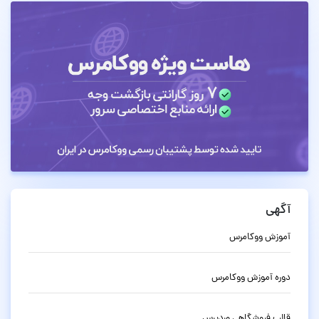
آگهی
آموزش ووکامرس
دوره آموزش ووکامرس
قالب فروشگاهی وردپرس