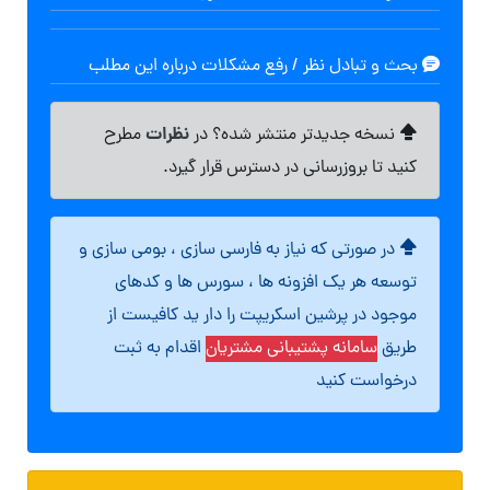
بحث و تبادل نظر / رفع مشکلات درباره این مطلب
نظرات
نسخه جدیدتر منتشر شده؟ در
مطرح
کنید تا بروزرسانی در دسترس قرار گیرد.
در صورتی که نیاز به فارسی سازی ، بومی سازی و
توسعه هر یک افزونه ها ، سورس ها و کدهای
موجود در پرشین اسکریپت را دار ید کافیست از
طریق
سامانه پشتیبانی مشتریان
اقدام به ثبت
درخواست کنید