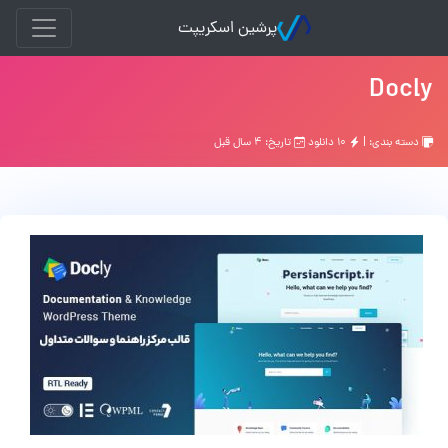
پرشین اسکریپت
Docly
دسته بندی: |
۱۰ دانلود
تاریخ: ۴ سال قبل